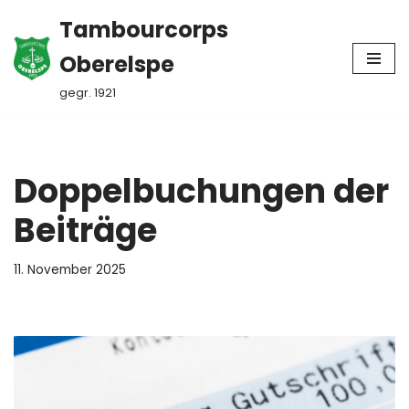
Tambourcorps
Zum
Oberelspe
Inhalt
springen
gegr. 1921
Doppelbuchungen der
Beiträge
11. November 2025